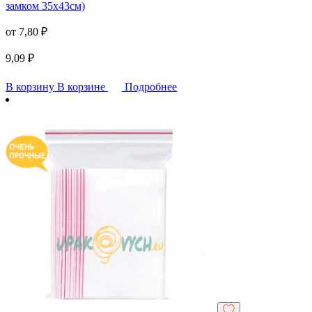
замком 35х43см)
от
7,80
₽
9,09
₽
В корзину
В корзине
Подробнее