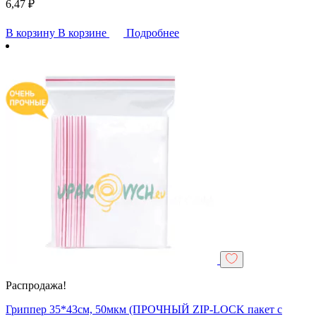
6,47
₽
В корзину
В корзине
Подробнее
Распродажа!
Гриппер 35*43см, 50мкм (ПРОЧНЫЙ ZIP-LOCK пакет с