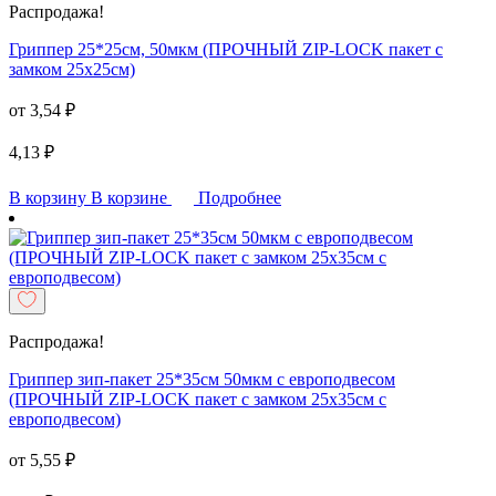
Распродажа!
Гриппер 25*25см, 50мкм (ПРОЧНЫЙ ZIP-LOCK пакет с
замком 25х25см)
от
3,54
₽
4,13
₽
В корзину
В корзине
Подробнее
Распродажа!
Гриппер зип-пакет 25*35см 50мкм с европодвесом
(ПРОЧНЫЙ ZIP-LOCK пакет с замком 25х35см с
европодвесом)
от
5,55
₽