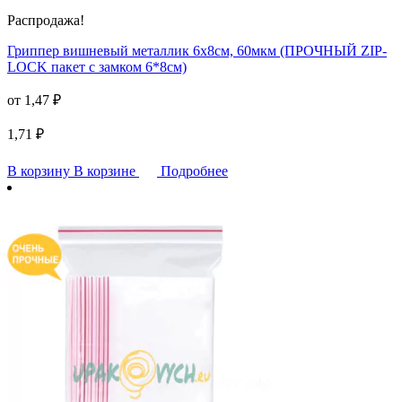
Распродажа!
Гриппер вишневый металлик 6х8см, 60мкм (ПРОЧНЫЙ ZIP-
LOCK пакет с замком 6*8см)
от
1,47
₽
1,71
₽
В корзину
В корзине
Подробнее