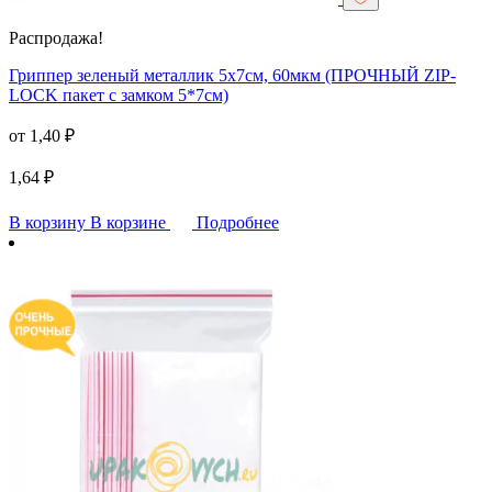
Распродажа!
Гриппер зеленый металлик 5х7см, 60мкм (ПРОЧНЫЙ ZIP-
LOCK пакет с замком 5*7см)
от
1,40
₽
1,64
₽
В корзину
В корзине
Подробнее