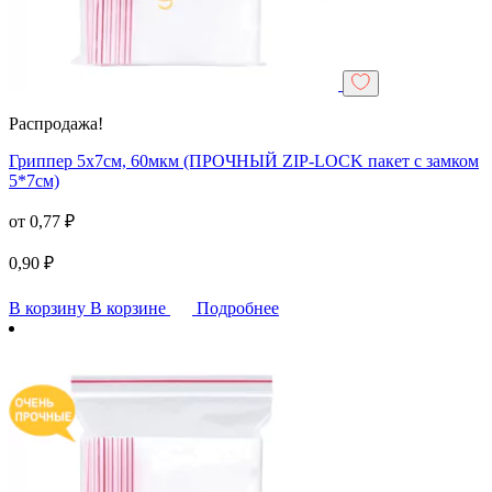
Распродажа!
Гриппер 5х7см, 60мкм (ПРОЧНЫЙ ZIP-LOCK пакет с замком
5*7см)
от
0,77
₽
0,90
₽
В корзину
В корзине
Подробнее