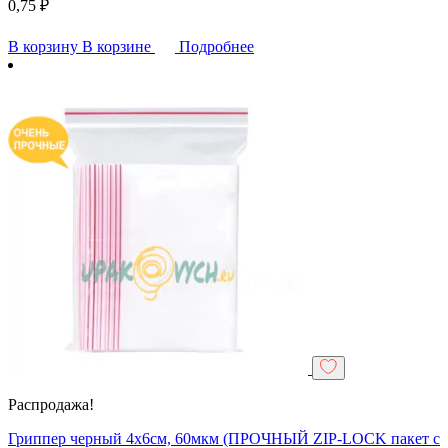
0,75
₽
В корзину
В корзине
Подробнее
Распродажа!
Гриппер черный 4х6см, 60мкм (ПРОЧНЫЙ ZIP-LOCK пакет с