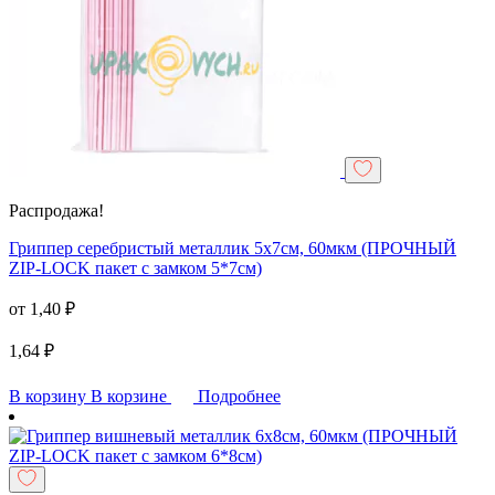
Распродажа!
Гриппер серебристый металлик 5х7см, 60мкм (ПРОЧНЫЙ
ZIP-LOCK пакет с замком 5*7см)
от
1,40
₽
1,64
₽
В корзину
В корзине
Подробнее