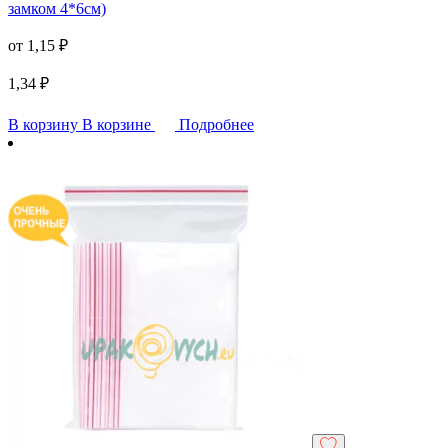
замком 4*6см)
от
1,15
₽
1,34
₽
В корзину
В корзине
Подробнее