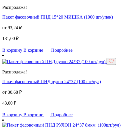
Распродажа!
Пакет фасовочный ПНД 15*20 МИШКА (1000 шт/упак)
от
93,24
₽
131,00
₽
В корзину
В корзине
Подробнее
Распродажа!
Пакет фасовочный ПНД рулон 24*37 (100 шт/рул)
от
30,68
₽
43,00
₽
В корзину
В корзине
Подробнее