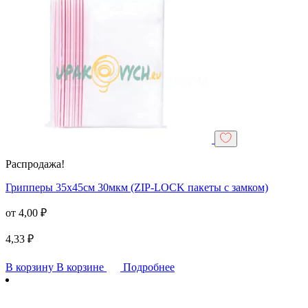
Распродажа!
Грипперы 35х45см 30мкм (ZIP-LOCK пакеты с замком)
от
4,00
₽
4,33
₽
В корзину
В корзине
Подробнее