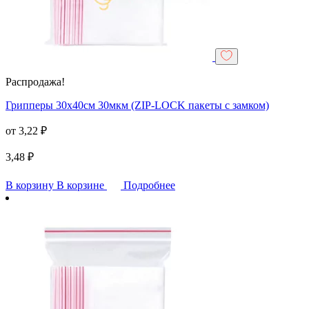
Распродажа!
Грипперы 30х40см 30мкм (ZIP-LOCK пакеты с замком)
от
3,22
₽
3,48
₽
В корзину
В корзине
Подробнее