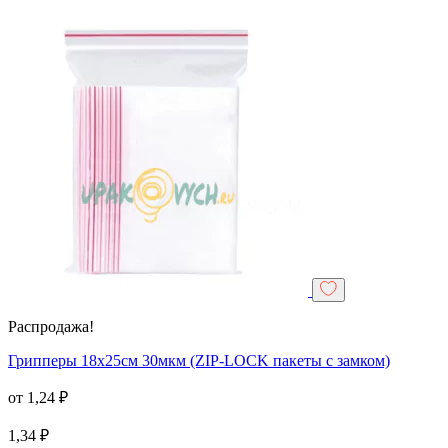
Распродажа!
Грипперы 18х25см 30мкм (ZIP-LOCK пакеты с замком)
от
1,24
₽
1,34
₽