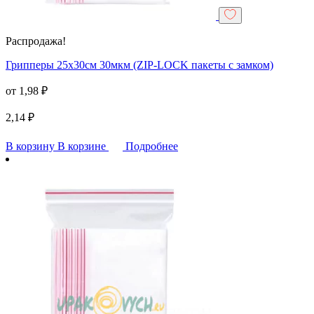
Распродажа!
Грипперы 25х30см 30мкм (ZIP-LOCK пакеты с замком)
от
1,98
₽
2,14
₽
В корзину
В корзине
Подробнее