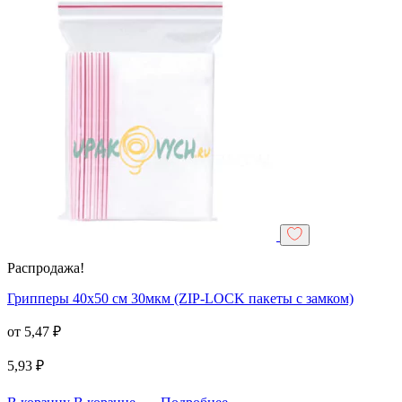
Распродажа!
Грипперы 40х50 см 30мкм (ZIP-LOCK пакеты с замком)
от
5,47
₽
5,93
₽