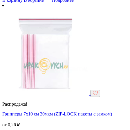
В корзину
В корзине
Подробнее
Распродажа!
Грипперы 7х10 см 30мкм (ZIP-LOCK пакеты с замком)
от
0,26
₽