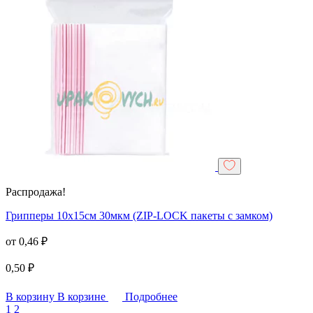
Распродажа!
Грипперы 10х15см 30мкм (ZIP-LOCK пакеты с замком)
от
0,46
₽
0,50
₽
В корзину
В корзине
Подробнее
1
2