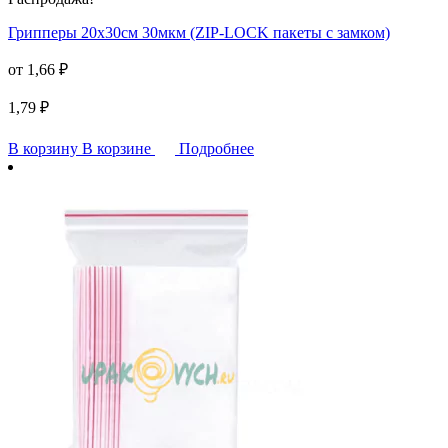
Грипперы 20х30см 30мкм (ZIP-LOCK пакеты с замком)
от
1,66
₽
1,79
₽
В корзину
В корзине
Подробнее