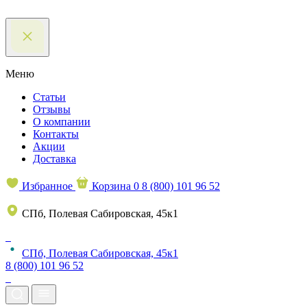
Меню
Статьи
Отзывы
О компании
Контакты
Акции
Доставка
Избранное
Корзина
0
8 (800) 101 96 52
СПб, Полевая Сабировская, 45к1
СПб, Полевая Сабировская, 45к1
8 (800) 101 96 52