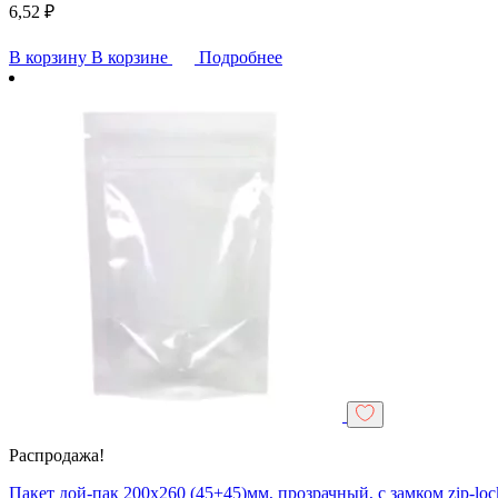
6,52
₽
В корзину
В корзине
Подробнее
Распродажа!
Пакет дой-пак 200х260 (45+45)мм, прозрачный, с замком zip-loc