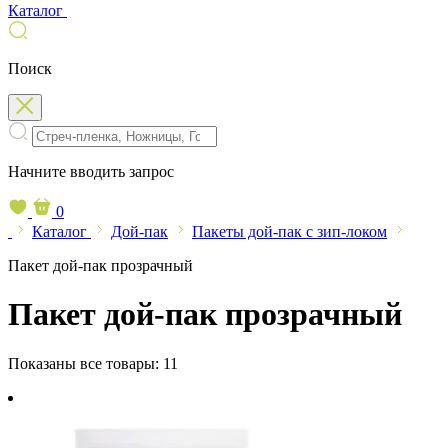
Каталог
Поиск
Начните вводить запрос
0
Каталог
Дой-пак
Пакеты дой-пак с зип-локом
Пакет дой-пак прозрачный
Пакет дой-пак прозрачный
Показаны все товары:
11