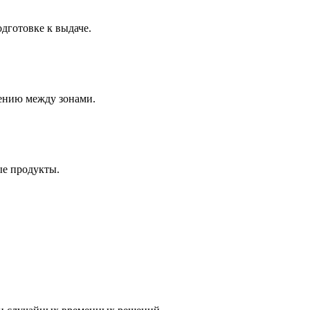
дготовке к выдаче.
щению между зонами.
ые продукты.