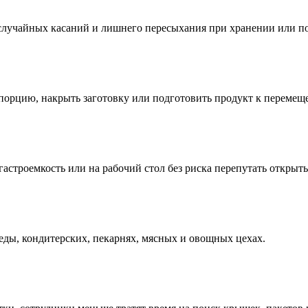
 случайных касаний и лишнего пересыхания при хранении или по
ь порцию, накрыть заготовку или подготовить продукт к переме
гастроемкость или на рабочий стол без риска перепутать открыт
еды, кондитерских, пекарнях, мясных и овощных цехах.