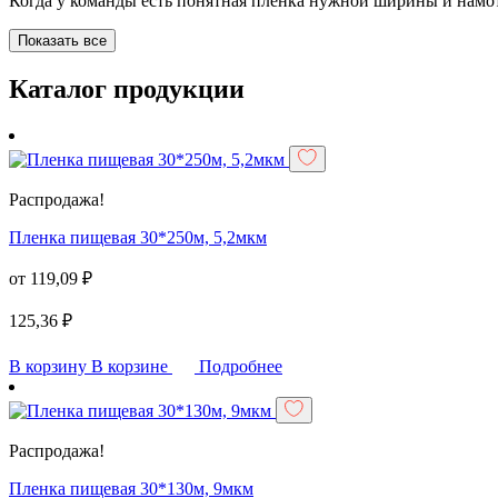
Когда у команды есть понятная пленка нужной ширины и намо
Показать все
Каталог продукции
Распродажа!
Пленка пищевая 30*250м, 5,2мкм
от
119,09
₽
125,36
₽
В корзину
В корзине
Подробнее
Распродажа!
Пленка пищевая 30*130м, 9мкм