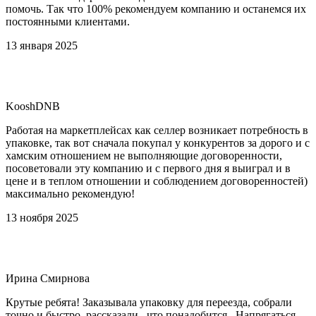
помочь. Так что 100% рекомендуем компанию и останемся их
постоянными клиентами.
13 января 2025
KooshDNB
Работая на маркетплейсах как селлер возникает потребность в
упаковке, так вот сначала покупал у конкурентов за дорого и с
хамским отношением не выполняющие договоренности,
посоветовали эту компанию и с первого дня я выиграл и в
цене и в теплом отношении и соблюдением договоренностей)
максимально рекомендую!
13 ноября 2025
Ирина Смирнова
Крутые ребята! Заказывала упаковку для переезда, собрали
точно и быстро, рассказали , что понадобится . Напрягаться