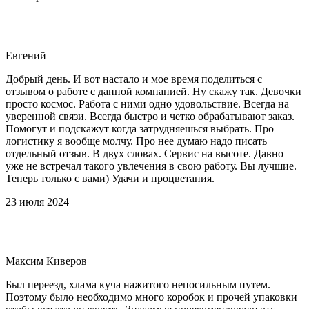
Евгений
Добрый день. И вот настало и мое время поделиться с
отзывом о работе с данной компанией. Ну скажу так. Девочки
просто космос. Работа с ними одно удовольствие. Всегда на
уверенной связи. Всегда быстро и четко обрабатывают заказ.
Помогут и подскажут когда затрудняешься выбрать. Про
логистику я вообще молчу. Про нее думаю надо писать
отдельный отзыв. В двух словах. Сервис на высоте. Давно
уже не встречал такого увлечения в свою работу. Вы лучшие.
Теперь только с вами) Удачи и процветания.
23 июля 2024
Максим Киверов
Был переезд, хлама куча нажитого непосильным путем.
Поэтому было необходимо много коробок и прочей упаковки