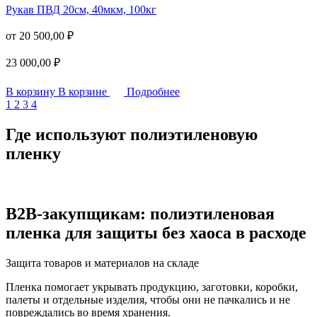
Рукав ПВД 20см, 40мкм, 100кг
от
20 500,00
₽
23 000,00
₽
В корзину
В корзине
Подробнее
1
2
3
4
Где используют полиэтиленовую
пленку
B2B-закупщикам: полиэтиленовая
пленка для защиты без хаоса в расходе
Защита товаров и материалов на складе
Пленка помогает укрывать продукцию, заготовки, коробки,
палеты и отдельные изделия, чтобы они не пачкались и не
повреждались во время хранения.