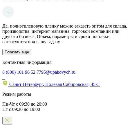
Да, полиэтиленовую пленку можно заказать оптом для склада,
производства, интернет-магазина, торговой компании или
другого бизнеса. Объем, параметры и сроки поставки
согласуются под вашу задачу.
Показать еще
Контактная информация
8 (800) 101 96 52
7795@upakovych.ru
Санкт-Петербург, Полевая Сабировская, 45к1
Режим работы
Пн-Чт
с 09:30 до 20:00
Пт
с 09:30 до 19:00