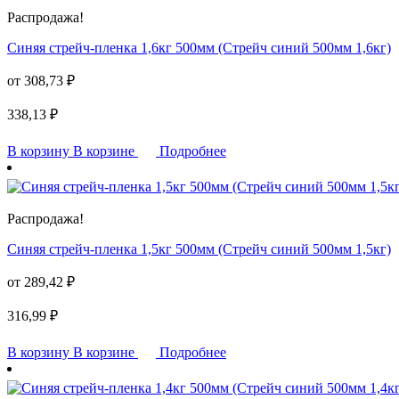
Распродажа!
Синяя стрейч-пленка 1,6кг 500мм (Стрейч синий 500мм 1,6кг)
от
308,73
₽
338,13
₽
В корзину
В корзине
Подробнее
Распродажа!
Синяя стрейч-пленка 1,5кг 500мм (Стрейч синий 500мм 1,5кг)
от
289,42
₽
316,99
₽
В корзину
В корзине
Подробнее