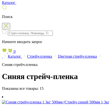
Каталог
Поиск
Начните вводить запрос
0
Каталог
Стрейч-пленка
Цветная стрейч-пленка
Синяя стрейч-пленка
Синяя стрейч-пленка
Показаны все товары:
15