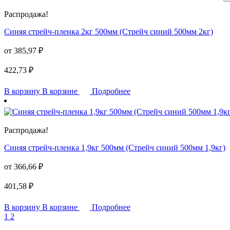
Распродажа!
Синяя стрейч-пленка 2кг 500мм (Стрейч синий 500мм 2кг)
от
385,97
₽
422,73
₽
В корзину
В корзине
Подробнее
Распродажа!
Синяя стрейч-пленка 1,9кг 500мм (Стрейч синий 500мм 1,9кг)
от
366,66
₽
401,58
₽
В корзину
В корзине
Подробнее
1
2