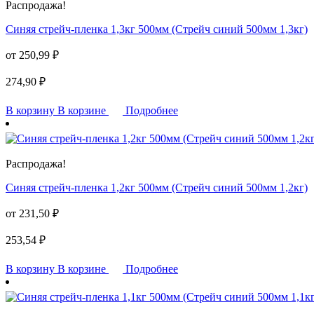
Распродажа!
Синяя стрейч-пленка 1,3кг 500мм (Стрейч синий 500мм 1,3кг)
от
250,99
₽
274,90
₽
В корзину
В корзине
Подробнее
Распродажа!
Синяя стрейч-пленка 1,2кг 500мм (Стрейч синий 500мм 1,2кг)
от
231,50
₽
253,54
₽
В корзину
В корзине
Подробнее