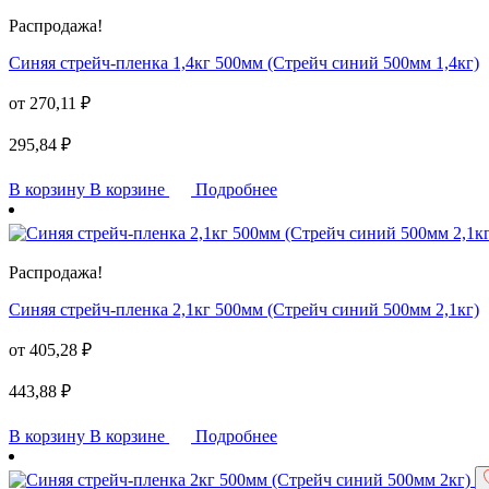
Распродажа!
Синяя стрейч-пленка 1,4кг 500мм (Стрейч синий 500мм 1,4кг)
от
270,11
₽
295,84
₽
В корзину
В корзине
Подробнее
Распродажа!
Синяя стрейч-пленка 2,1кг 500мм (Стрейч синий 500мм 2,1кг)
от
405,28
₽
443,88
₽
В корзину
В корзине
Подробнее