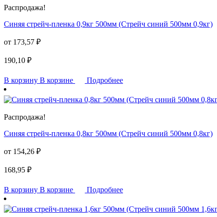
Распродажа!
Синяя стрейч-пленка 0,9кг 500мм (Стрейч синий 500мм 0,9кг)
от
173,57
₽
190,10
₽
В корзину
В корзине
Подробнее
Распродажа!
Синяя стрейч-пленка 0,8кг 500мм (Стрейч синий 500мм 0,8кг)
от
154,26
₽
168,95
₽
В корзину
В корзине
Подробнее