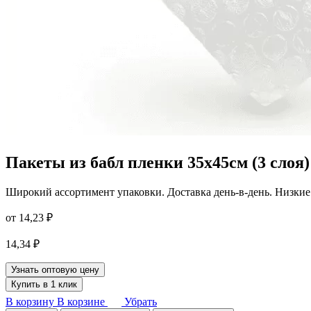
Пакеты из бабл пленки 35х45см (3 слоя)
Широкий ассортимент упаковки. Доставка день-в-день. Низкие 
от
14,23
₽
14,34
₽
Узнать оптовую цену
Купить в 1 клик
В корзину
В корзине
Убрать