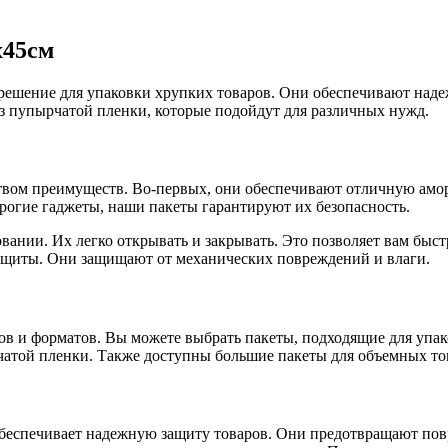
х45см
 решение для упаковки хрупких товаров. Они обеспечивают над
з пупырчатой пленки, которые подойдут для различных нужд.
вом преимуществ. Во-первых, они обеспечивают отличную амор
орогие гаджеты, наши пакеты гарантируют их безопасность.
вании. Их легко открывать и закрывать. Это позволяет вам быст
ащиты. Они защищают от механических повреждений и влаги.
ов и форматов. Вы можете выбрать пакеты, подходящие для упа
атой пленки. Также доступны большие пакеты для объемных това
обеспечивает надежную защиту товаров. Они предотвращают пов