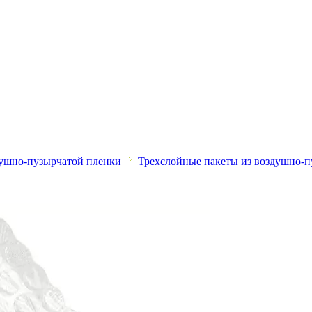
душно-пузырчатой пленки
Трехслойные пакеты из воздушно-пу