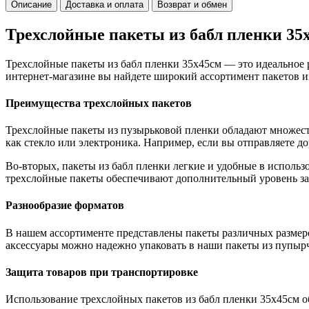
Описание
Доставка и оплата
Возврат и обмен
Трехслойные пакеты из бабл пленки 35
Трехслойные пакеты из бабл пленки 35х45см — это идеальное
интернет-магазине вы найдете широкий ассортимент пакетов и
Преимущества трехслойных пакетов
Трехслойные пакеты из пузырьковой пленки обладают множест
как стекло или электроника. Например, если вы отправляете д
Во-вторых, пакеты из бабл пленки легкие и удобные в использо
трехслойные пакеты обеспечивают дополнительный уровень з
Разнообразие форматов
В нашем ассортименте представлены пакеты различных размер
аксессуары можно надежно упаковать в наши пакеты из пупырч
Защита товаров при транспортировке
Использование трехслойных пакетов из бабл пленки 35х45см 