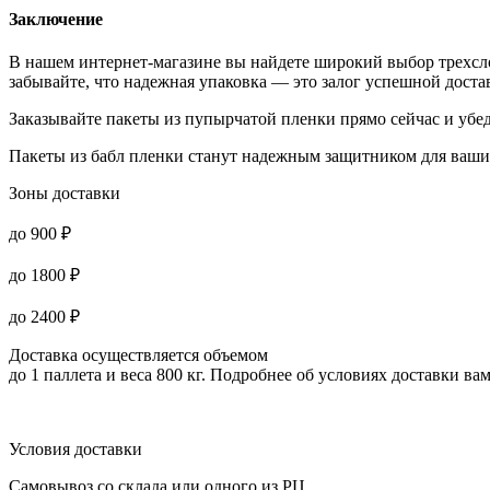
Заключение
В нашем интернет-магазине вы найдете широкий выбор трехсл
забывайте, что надежная упаковка — это залог успешной доста
Заказывайте пакеты из пупырчатой пленки прямо сейчас и убе
Пакеты из бабл пленки станут надежным защитником для ваших
Зоны доставки
до 900 ₽
до 1800 ₽
до 2400 ₽
Доставка осуществляется объемом
до 1 паллета и веса 800 кг
. Подробнее об условиях доставки ва
Условия доставки
Самовывоз со склада или одного из РЦ