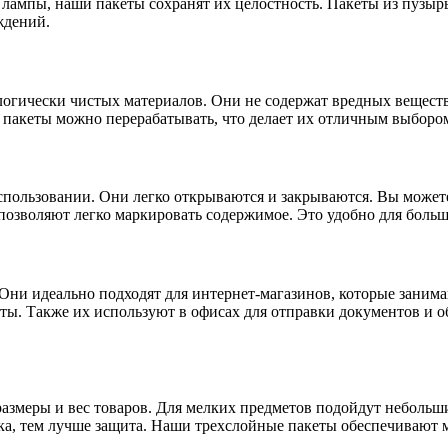
 лампы, наши пакеты сохранят их целостность. Пакеты из пузыр
ждений.
логически чистых материалов. Они не содержат вредных вещест
и пакеты можно перерабатывать, что делает их отличным выборо
пользовании. Они легко открываются и закрываются. Вы можете 
позволяют легко маркировать содержимое. Это удобно для больш
Они идеально подходят для интернет-магазинов, которые заним
ты. Также их используют в офисах для отправки документов и о
азмеры и вес товаров. Для мелких предметов подойдут небольш
ка, тем лучше защита. Наши трехслойные пакеты обеспечивают 