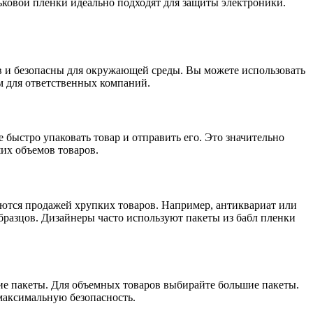
ьковой пленки идеально подходят для защиты электроники.
в и безопасны для окружающей среды. Вы можете использовать
м для ответственных компаний.
быстро упаковать товар и отправить его. Это значительно
их объемов товаров.
аются продажей хрупких товаров. Например, антиквариат или
бразцов. Дизайнеры часто используют пакеты из бабл пленки
ие пакеты. Для объемных товаров выбирайте большие пакеты.
максимальную безопасность.